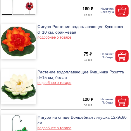
160 ₽
Фигура Растение водоплавающее Кувшинка
d=10 см, оранжевая
подробнее о товаре
75 ₽
Растение водоплавающее Кувшинка Розитта
d=15 см, белая
подробнее о товаре
120 ₽
Фигура на спице Волшебная лягушка 12х9х60
см
подробнее о товаре