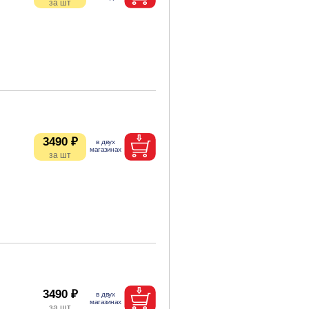
3490 ₽
3490 ₽