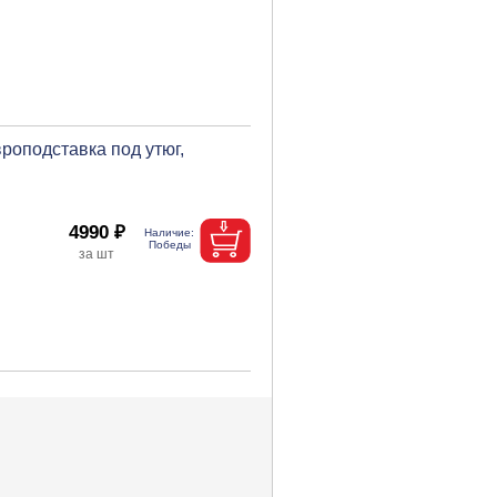
роподставка под утюг,
4990 ₽