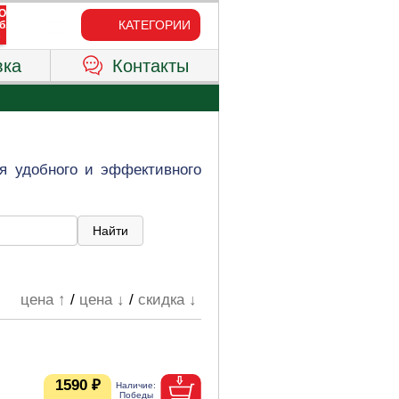
КАТЕГОРИИ
вка
Контакты
я удобного и эффективного
цена ↑
/
цена ↓
/
скидка ↓
1590 ₽