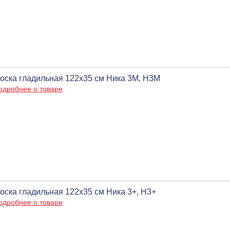
оска гладильная 122х35 см Ника 3М, Н3М
одробнее о товаре
оска гладильная 122х35 см Ника 3+, Н3+
одробнее о товаре