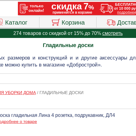
Каталог
Корзина
Доста
274 товаров со скидкой от 15% до 70%
смотреть
Гладильные доски
ых размеров и конструкций и и другие аксессуары дл
е можно купить в магазине «Добрострой».
ЛЯ УБОРКИ ДОМА
/
ГЛАДИЛЬНЫЕ ДОСКИ
оска гладильная Лина 4 розетка, подрукавник, ДЛ4
одробнее о товаре