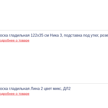
оска гладильная 122х35 см Ника 3, подставка под утюг, розе
одробнее о товаре
оска гладильная Лина 2 цвет микс, ДЛ2
одробнее о товаре