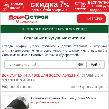
КАТЕГОРИИ
СОЛИКАМСК
257 товаров со скидкой от 15% до 50%
смотреть
Стальные и чугунные фитинги
Отводы, муфты, уголки, тройники и другие стальные и чугунные
фитинги для соединения и герметичности стальных и чугунных труб в
Соликамске можно купить в магазине «Добрострой».
ВСЯ САНТЕХНИКА
/
ВСЕ ДЛЯ ВОДОСНАБЖЕНИЯ
/
СТАЛЬНЫЕ И
ЧУГУННЫЕ ФИТИНГИ
Найдено 49 товаров
цена ↑
/
цена ↓
/
скидка ↓
Бочонок стальной d=20 мм длина 55 мм
подробнее о товаре