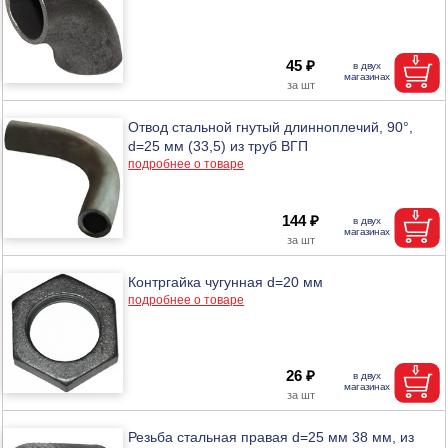
45 ₽
Отвод стальной гнутый длинноплечий, 90°,
d=25 мм (33,5) из труб ВГП
подробнее о товаре
144 ₽
Контргайка чугунная d=20 мм
подробнее о товаре
26 ₽
Резьба стальная правая d=25 мм 38 мм, из