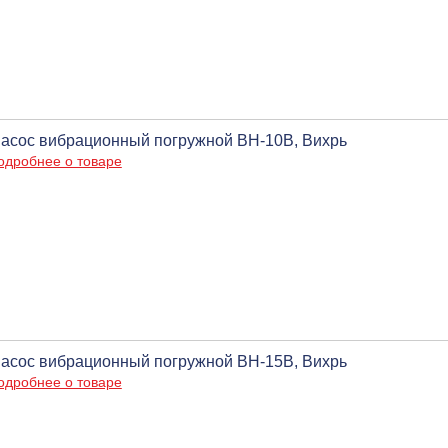
асос вибрационный погружной ВН-10В, Вихрь
одробнее о товаре
асос вибрационный погружной ВН-15В, Вихрь
одробнее о товаре