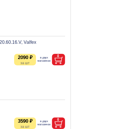
.60.16.V, Valfex
2090 ₽
3590 ₽