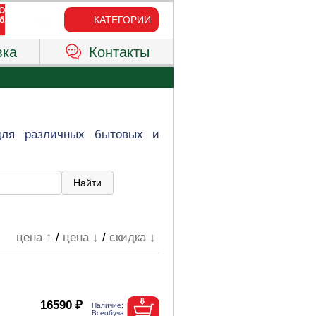
КАТЕГОРИИ
вка
Контакты
для различных бытовых и
цена ↑
/
цена ↓
/
скидка ↓
16590 ₽