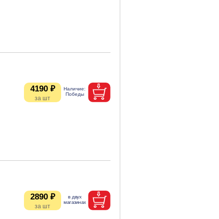
4190 ₽
2890 ₽