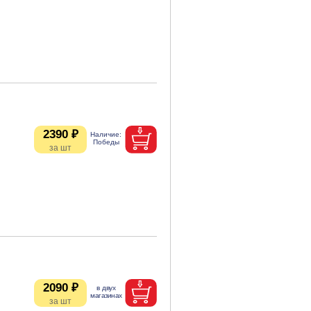
2390 ₽
2090 ₽