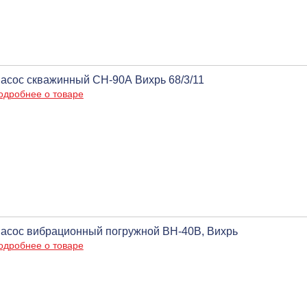
асос скважинный СН-90А Вихрь 68/3/11
одробнее о товаре
асос вибрационный погружной ВН-40В, Вихрь
одробнее о товаре