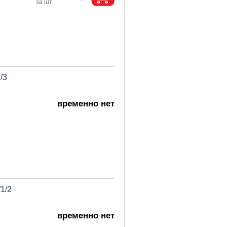
/3
временно нет
1/2
временно нет