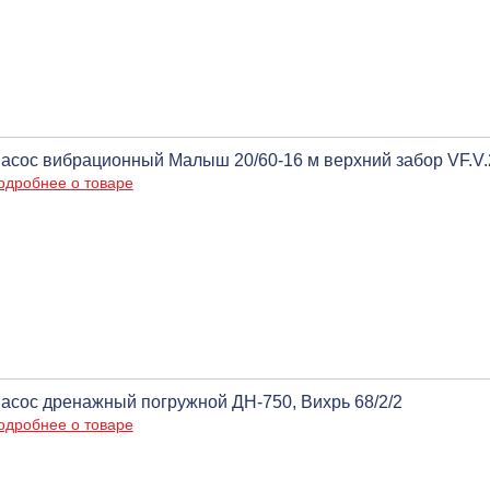
асос вибрационный Малыш 20/60-16 м верхний забор VF.V.20
одробнее о товаре
асос дренажный погружной ДН-750, Вихрь 68/2/2
одробнее о товаре