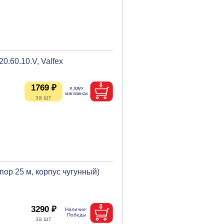
.60.10.V, Valfex
1769 ₽
пор 25 м, корпус чугунный)
3290 ₽