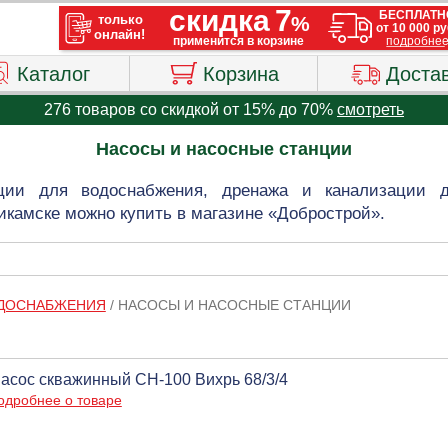
Каталог
Корзина
Доста
276 товаров со скидкой от 15% до 70%
смотреть
Насосы и насосные станции
ции для водоснабжения, дренажа и канализации 
камске можно купить в магазине «Добрострой».
ОДОСНАБЖЕНИЯ
/
НАСОСЫ И НАСОСНЫЕ СТАНЦИИ
асос скважинный СН-100 Вихрь 68/3/4
одробнее о товаре