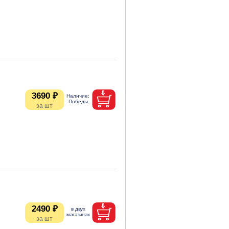
3690 ₽
2490 ₽