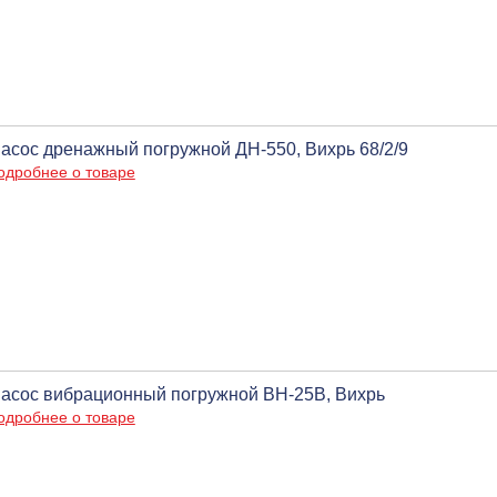
асос дренажный погружной ДН-550, Вихрь 68/2/9
одробнее о товаре
асос вибрационный погружной ВН-25В, Вихрь
одробнее о товаре