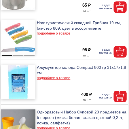
65 ₽
Нож туристический складной Грибник 19 см,
блистер 809, цвет в ассортименте
подробнее о товаре
95 ₽
Аккумулятор холода Compact 800 гр 31х17х1,8
см
подробнее о товаре
400 ₽
Одноразовый Набор Суповой 20 предметов на
5 персон (миска белая, стакан цветной 0,2 л,
ложка, салфетка)
подробнее о товаре