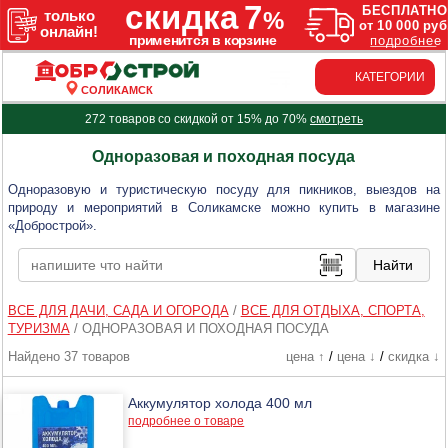
КАТЕГОРИИ
СОЛИКАМСК
272 товаров со скидкой от 15% до 70%
смотреть
Одноразовая и походная посуда
Одноразовую и туристическую посуду для пикников, выездов на
природу и мероприятий в Соликамске можно купить в магазине
«Добрострой».
ВСЕ ДЛЯ ДАЧИ, САДА И ОГОРОДА
/
ВСЕ ДЛЯ ОТДЫХА, СПОРТА,
ТУРИЗМА
/
ОДНОРАЗОВАЯ И ПОХОДНАЯ ПОСУДА
Найдено 37 товаров
цена ↑
/
цена ↓
/
скидка ↓
Аккумулятор холода 400 мл
подробнее о товаре