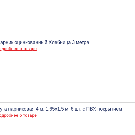
арник оцинкованный Хлебница 3 метра
одробнее о товаре
уга парниковая 4 м, 1,65х1,5 м, 6 шт, с ПВХ покрытием
одробнее о товаре