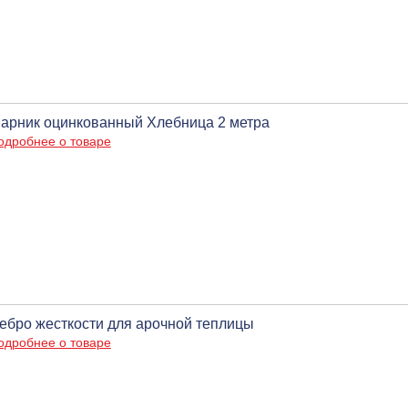
арник оцинкованный Хлебница 2 метра
одробнее о товаре
ебро жесткости для арочной теплицы
одробнее о товаре