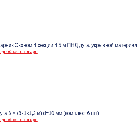
арник Эконом 4 секции 4,5 м ПНД дуга, укрывной материал 
одробнее о товаре
уга 3 м (3х1х1,2 м) d=10 мм (комплект 6 шт)
одробнее о товаре