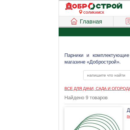
СОЛИКАМСК
Главная
Парники и комплектующие 
магазине «Добрострой».
ВСЕ ДЛЯ ДАЧИ, САДА И ОГОРОД
Найдено 9 товаров
Д
п