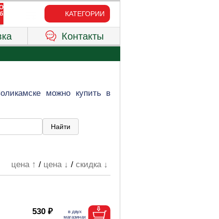
КАТЕГОРИИ
вка
Контакты
Соликамске можно купить в
цена ↑
/
цена ↓
/
скидка ↓
530 ₽