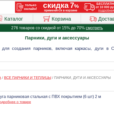
Каталог
Корзина
Доста
276 товаров со скидкой от 15% до 70%
смотреть
Парники, дуги и аксессуары
для создания парников, включая каркасы, дуги в 
А
/
ВСЕ ПАРНИКИ И ТЕПЛИЦЫ
/
ПАРНИКИ, ДУГИ И АКСЕССУАРЫ
уга парниковая стальная с ПВХ покрытием (6 шт) 2 м
одробнее о товаре