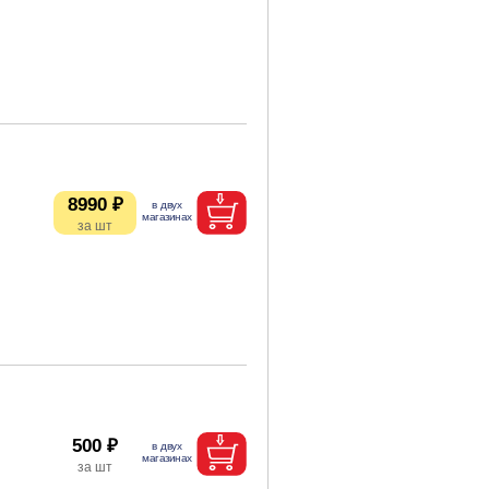
8990 ₽
500 ₽