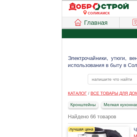
СОЛИКАМСК
Главная
Электрочайники, утюги, ве
использования в быту в Сол
КАТАЛОГ
/
ВСЕ ТОВАРЫ ДЛЯ ДО
Кронштейны
Мелкая кухонна
Найдено 66 товаров
Ч
М