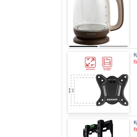
К
К
К
К