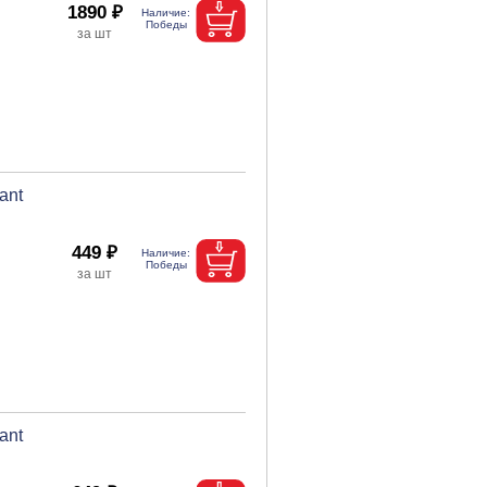
1890 ₽
ant
449 ₽
ant