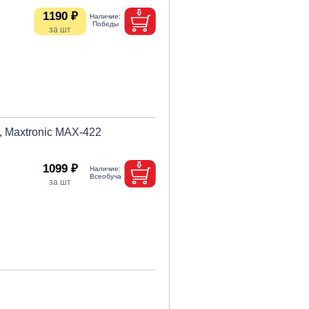
1190 ₽
, Maxtronic MAX-422
1099 ₽