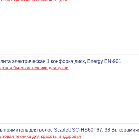
лита электрическая 1 конфорка диск, Energy EN-901
елкая бытовая техника для кухни
ыпрямитель для волос Scarlett SC-HS60T67, 38 Вт, керами
ытовая техника для красоты и здоровья