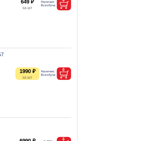
649 ₽
57
1990 ₽
6990 ₽