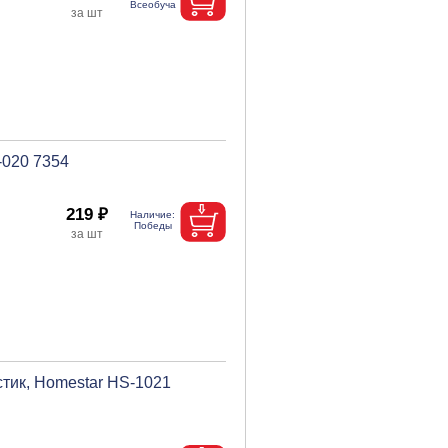
-020 7354
219 ₽
стик, Homestar HS-1021