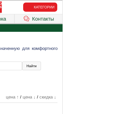
КАТЕГОРИИ
вка
Контакты
азначенную для комфортного
цена ↑
/
цена ↓
/
скидка ↓