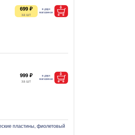
699 ₽
999 ₽
ческие пластины, фиолетовый