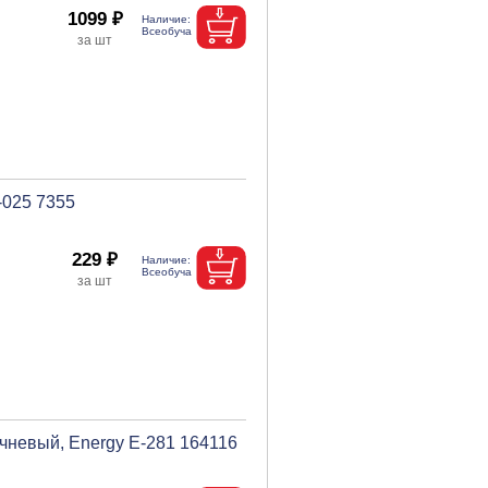
1099 ₽
-025 7355
229 ₽
ичневый, Energy E-281 164116