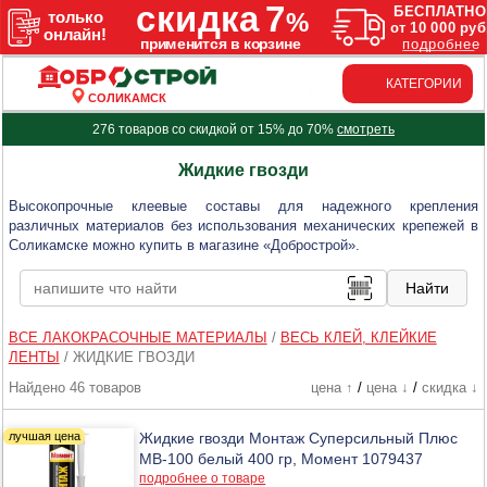
КАТЕГОРИИ
СОЛИКАМСК
276 товаров со скидкой от 15% до 70%
смотреть
Жидкие гвозди
Высокопрочные клеевые составы для надежного крепления
различных материалов без использования механических крепежей в
Соликамске можно купить в магазине «Добрострой».
ВСЕ ЛАКОКРАСОЧНЫЕ МАТЕРИАЛЫ
/
ВЕСЬ КЛЕЙ, КЛЕЙКИЕ
ЛЕНТЫ
/
ЖИДКИЕ ГВОЗДИ
Найдено 46 товаров
цена ↑
/
цена ↓
/
скидка ↓
Жидкие гвозди Монтаж Суперсильный Плюс
МВ-100 белый 400 гр, Момент 1079437
подробнее о товаре