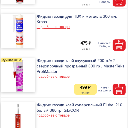
Жидкие гвозди для ПВХ и металла 300 мл,
Krass
подробнее о товаре
475 ₽
Жидкие гвозди клей каучуковый 200 кг/м2
сверхпрочный прозрачный 300 гр , MasterTeks
ProfiMaster
подробнее о товаре
499 ₽
Жидкие гвозди клей суперсильный Flubel 210
белый 380 гр, SilaCOR
подробнее о товаре