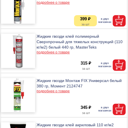
подробнее о товаре
399 ₽
Жидкие гвозди клей полимерный
Сверхпрочный для тяжелых конструкций (110
кг/м2) белый 440 гр, MasterTeks
подробнее о товаре
315 ₽
Жидкие гвозди Монтаж FIX Универсал белый
380 гр, Момент 2124747
подробнее о товаре
345 ₽
Жидкие гвозди клей акриловый 110 кг/м2