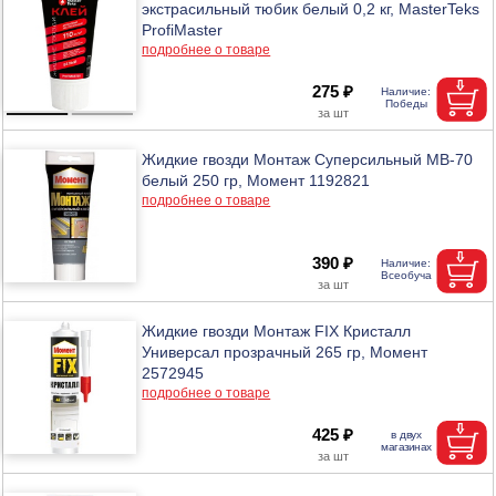
экстрасильный тюбик белый 0,2 кг, MasterTeks
ProfiMaster
подробнее о товаре
275 ₽
Жидкие гвозди Монтаж Суперсильный МВ-70
белый 250 гр, Момент 1192821
подробнее о товаре
390 ₽
Жидкие гвозди Монтаж FIX Кристалл
Универсал прозрачный 265 гр, Момент
2572945
подробнее о товаре
425 ₽