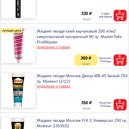
330 ₽
Жидкие гвозди клей каучуковый 200 кг/м2
сверхпрочный прозрачный 80 гр, MasterTeks
ProfiMaster
подробнее о товаре
369 ₽
Жидкие гвозди Монтаж Декор МВ-45 белый 250
гр, Момент (1/12)
подробнее о товаре
350 ₽
Жидкие гвозди Монтаж FIX X Универсал 250 гр,
Момент 2353532