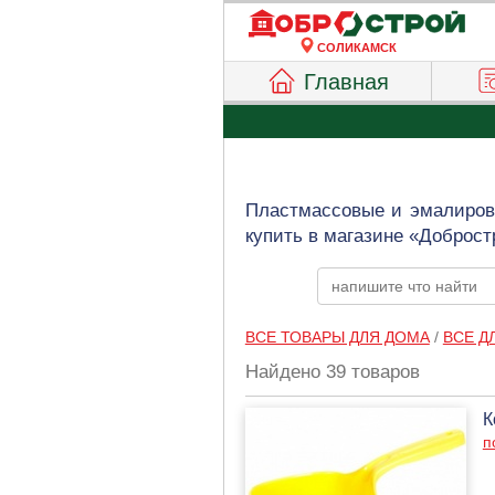
СОЛИКАМСК
Главная
Пластмассовые и эмалирова
купить в магазине «Доброст
ВСЕ ТОВАРЫ ДЛЯ ДОМА
/
ВСЕ Д
Найдено 39 товаров
К
п