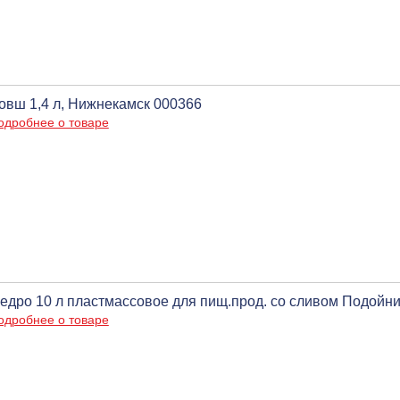
овш 1,4 л, Нижнекамск 000366
одробнее о товаре
едро 10 л пластмассовое для пищ.прод. со сливом Подойни
одробнее о товаре