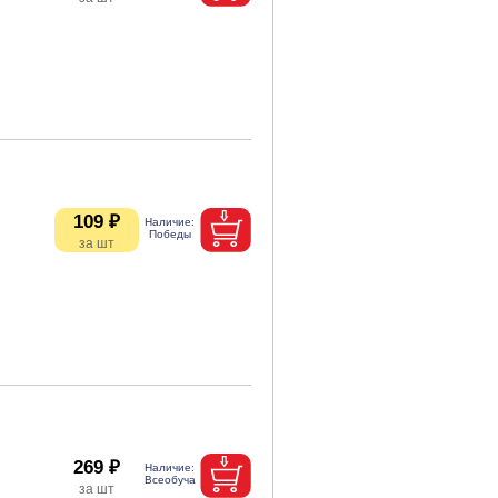
109 ₽
269 ₽