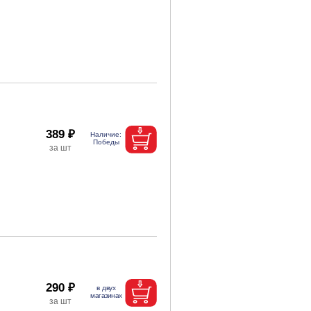
389 ₽
290 ₽