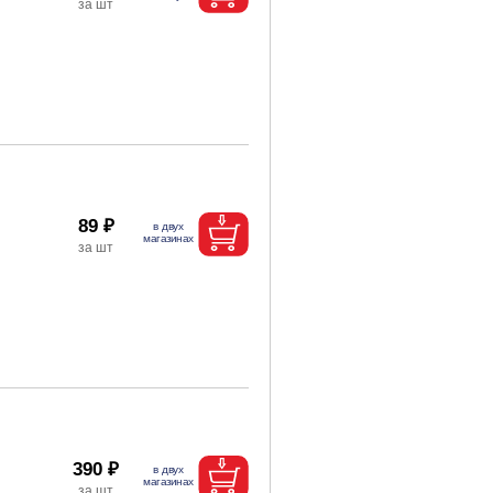
89 ₽
390 ₽