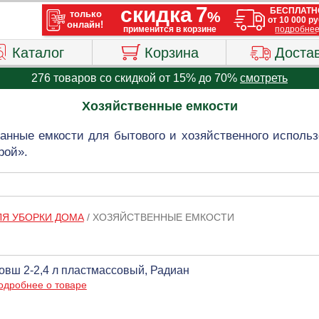
Каталог
Корзина
Доста
276 товаров со скидкой от 15% до 70%
смотреть
Хозяйственные емкости
нные емкости для бытового и хозяйственного исполь
рой».
ЛЯ УБОРКИ ДОМА
/
ХОЗЯЙСТВЕННЫЕ ЕМКОСТИ
овш 2-2,4 л пластмассовый, Радиан
одробнее о товаре