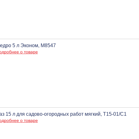
едро 5 л Эконом, М8547
одробнее о товаре
аз 15 л для садово-огородных работ мягкий, Т15-01/С1
одробнее о товаре