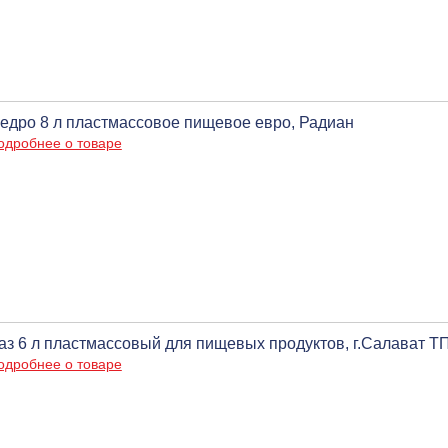
едро 8 л пластмассовое пищевое евро, Радиан
одробнее о товаре
аз 6 л пластмассовый для пищевых продуктов, г.Салават Т
одробнее о товаре