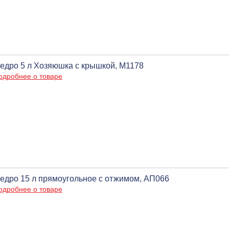
едро 5 л Хозяюшка с крышкой, М1178
одробнее о товаре
едро 15 л прямоугольное с отжимом, АП066
одробнее о товаре