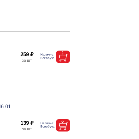
259 ₽
П6-01
139 ₽