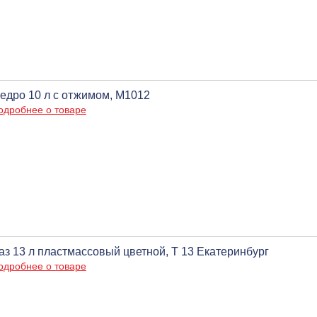
едро 10 л с отжимом, М1012
одробнее о товаре
аз 13 л пластмассовый цветной, Т 13 Екатеринбург
одробнее о товаре