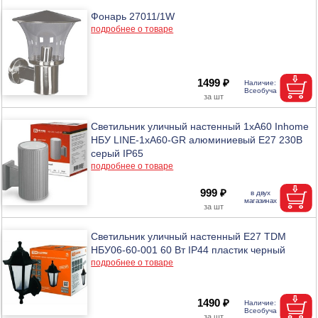
Фонарь 27011/1W
подробнее о товаре
1499 ₽
Светильник уличный настенный 1хА60 Inhome
НБУ LINE-1хA60-GR алюминиевый E27 230B
серый IP65
подробнее о товаре
999 ₽
Светильник уличный настенный Е27 TDM
НБУ06-60-001 60 Вт IP44 пластик черный
подробнее о товаре
1490 ₽