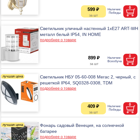
599 ₽
Светильник уличный настенный 1хЕ27 ART-WH
металл белый IP54, IN HOME
подробнее о товаре
899 ₽
Светильник НБУ 05-60-008 Мегас 2, черный, с
решеткой IP64, SQ0328-0308, TDM
подробнее о товаре
409 ₽
Фонарь садовый Венеция, на солнечной
батарее
подробнее о товаре