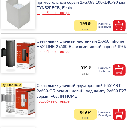
прямоугольный серый 2хGX53 100х140х90 мм
FYN52FECB, Ecola
подробнее о товаре
199 ₽
Светильник уличный настенный 2хА60 Inhome
НБУ LINE-2хA60-BL алюминиевый черный IP65
подробнее о товаре
919 ₽
Светильник уличный двусторонний НБУ ART-
2хA60-GR алюминиевый, под лампу 2хA60 E27
серый IP65, IN HOME
подробнее о товаре
849 ₽