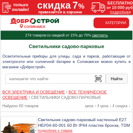
КАТЕГОРИИ
СОЛИКАМСК
274 товаров со скидкой от 15% до 70%
смотреть
Светильники садово-парковые
Осветительные приборы для улицы, сада и парков, работающие от
электросети или солнечной батареи в Соликамске можно купить в
магазине «Добрострой».
ВСЯ ЭЛЕКТРИКА И ОСВЕЩЕНИЕ
/
ВСЕ ТЕХНИЧЕСКОЕ
ОСВЕЩЕНИЕ
/
СВЕТИЛЬНИКИ САДОВО-ПАРКОВЫЕ
Найдено 60 товаров
цена ↑
/
цена ↓
/
скидка ↓
Светильник садово-парковый настенный Е27
НБУ04-60-001 60 Вт IP44 пластик бронза, TDM
подробнее о товаре