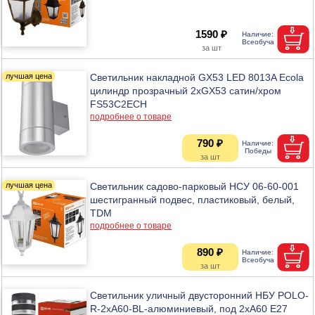
1590 ₽
Светильник накладной GX53 LED 8013A Ecola
цилиндр прозрачный 2хGX53 сатин/хром
FS53C2ECH
подробнее о товаре
790 ₽
Светильник садово-парковый НСУ 06-60-001
шестигранный подвес, пластиковый, белый,
TDM
подробнее о товаре
890 ₽
Светильник уличный двусторонний НБУ POLO-
R-2хA60-BL-алюминиевый, под 2хA60 E27