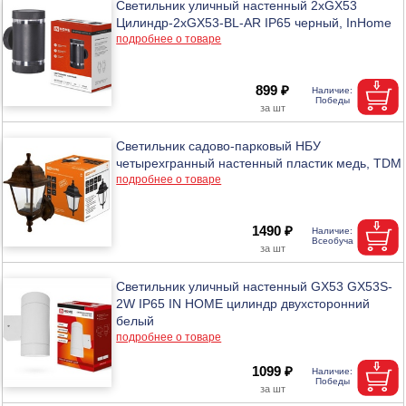
Светильник уличный настенный 2xGX53
Цилиндр-2xGX53-BL-AR IP65 черный, InHome
подробнее о товаре
899 ₽
Светильник садово-парковый НБУ
четырехгранный настенный пластик медь, TDM
подробнее о товаре
1490 ₽
Светильник уличный настенный GX53 GX53S-
2W IP65 IN HOME цилиндр двухсторонний
белый
подробнее о товаре
1099 ₽