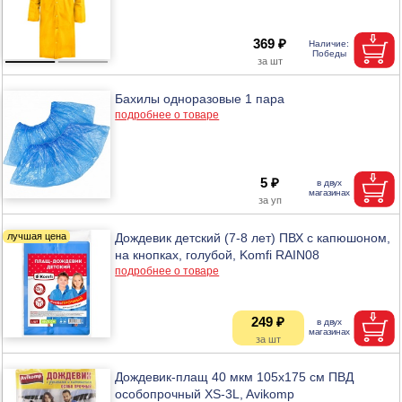
369 ₽
Бахилы одноразовые 1 пара
подробнее о товаре
5 ₽
Дождевик детский (7-8 лет) ПВХ с капюшоном,
на кнопках, голубой, Komfi RAIN08
подробнее о товаре
249 ₽
Дождевик-плащ 40 мкм 105х175 см ПВД
особопрочный XS-3L, Avikomp