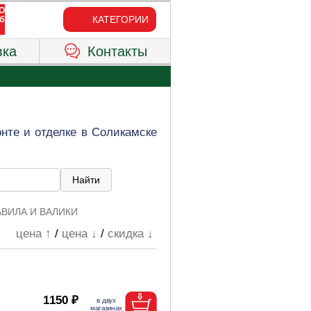
КАТЕГОРИИ
вка
Контакты
нте и отделке в Соликамске
АВИЛА И ВАЛИКИ
цена ↑
/
цена ↓
/
скидка ↓
1150 ₽