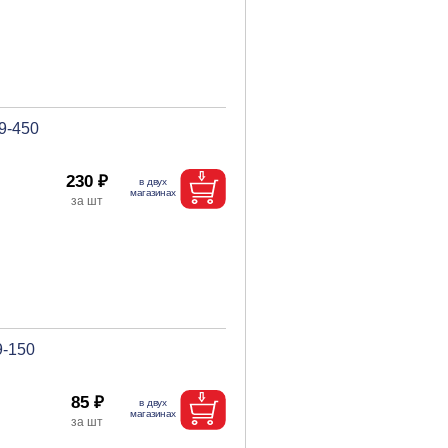
9-450
230 ₽
9-150
85 ₽