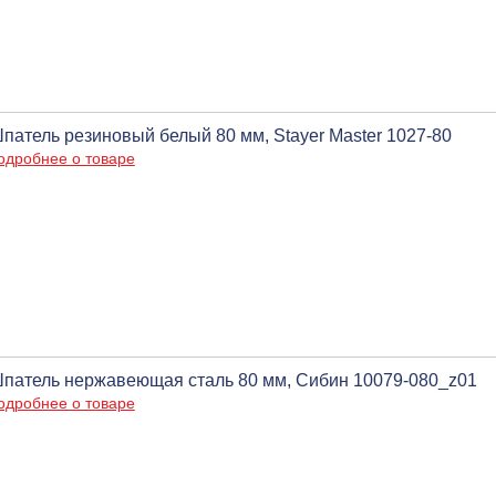
патель резиновый белый 80 мм, Stayer Master 1027-80
одробнее о товаре
патель нержавеющая сталь 80 мм, Сибин 10079-080_z01
одробнее о товаре