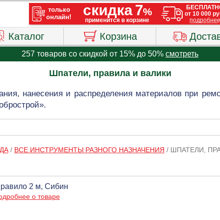
Каталог
Корзина
Доста
257 товаров со скидкой от 15% до 50%
смотреть
Шпатели, правила и валики
ния, нанесения и распределения материалов при ремо
обрострой».
ДА
/
ВСЕ ИНСТРУМЕНТЫ РАЗНОГО НАЗНАЧЕНИЯ
/
ШПАТЕЛИ, ПР
равило 2 м, Сибин
одробнее о товаре