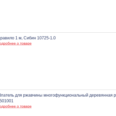
равило 1 м, Сибин 10725-1.0
одробнее о товаре
патель для ржавчины многофункциональный деревянная руч
501001
одробнее о товаре