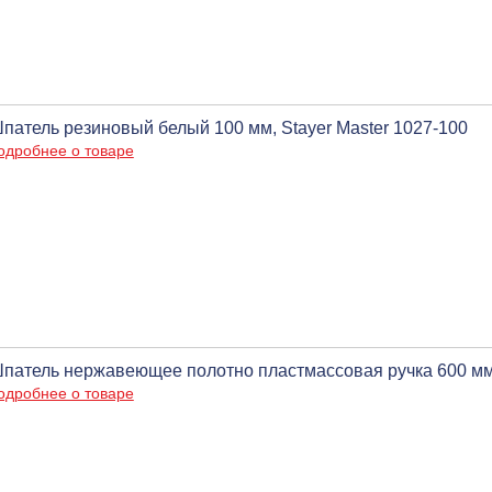
патель резиновый белый 100 мм, Stayer Master 1027-100
одробнее о товаре
патель нержавеющее полотно пластмассовая ручка 600 мм
одробнее о товаре