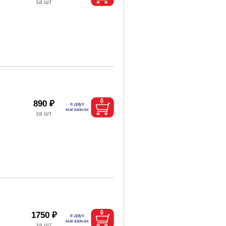
890 ₽
1750 ₽