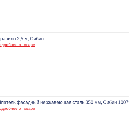
равило 2,5 м, Сибин
одробнее о товаре
патель фасадный нержавеющая сталь 350 мм, Сибин 1007
одробнее о товаре