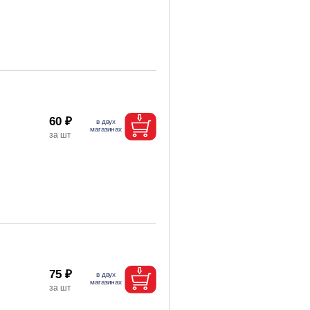
60 ₽
75 ₽