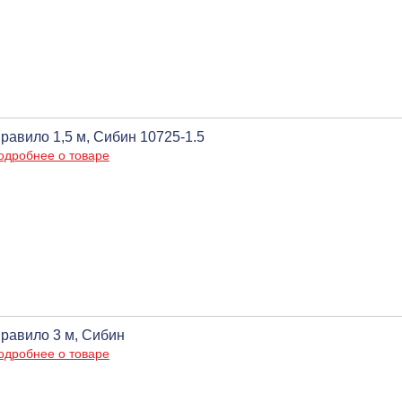
равило 1,5 м, Сибин 10725-1.5
одробнее о товаре
равило 3 м, Сибин
одробнее о товаре