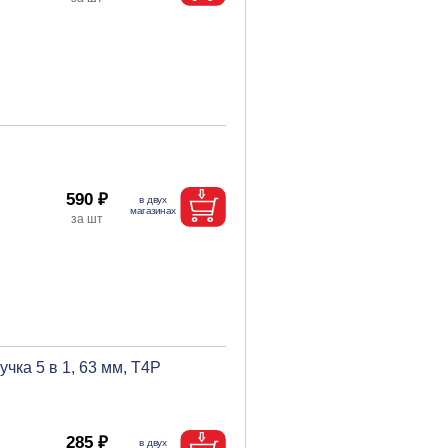
590 ₽
ка 5 в 1, 63 мм, T4P
285 ₽