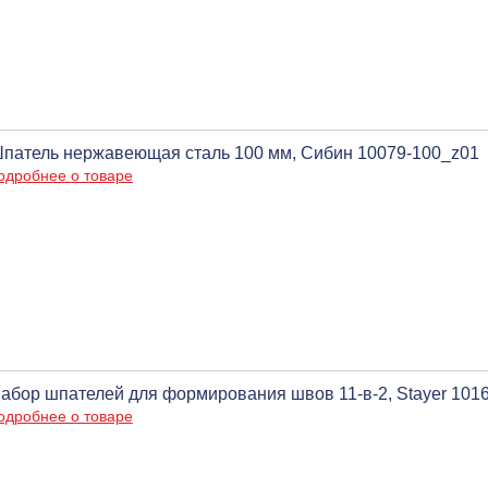
патель нержавеющая сталь 100 мм, Сибин 10079-100_z01
одробнее о товаре
абор шпателей для формирования швов 11-в-2, Stayer 101
одробнее о товаре