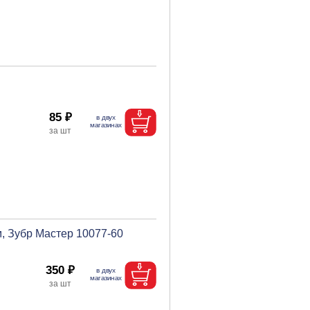
85 ₽
, Зубр Мастер 10077-60
350 ₽