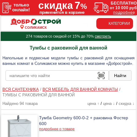
КАТЕГОРИИ
СОЛИКАМСК
274 товаров со скидкой от 15% до 70%
смотреть
Тумбы с раковиной для ванной
Напольные и подвесные модели тумбы с раковиной для оснащения
ванных комнат в Соликамске можно купить в магазине «Добрострой».
ВСЯ САНТЕХНИКА
/
ВСЯ МЕБЕЛЬ ДЛЯ ВАННОЙ КОМНАТЫ
/
ТУМБЫ С РАКОВИНОЙ ДЛЯ ВАННОЙ
Найдено 94 товара
цена ↑
/
цена ↓
/
скидка ↓
Тумба Geometry 600-0-2 + раковина Фостер
600
подробнее о товаре