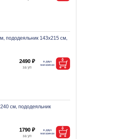
м, пододеяльник 143х215 см,
2490 ₽
х240 см, пододеяльник
1790 ₽