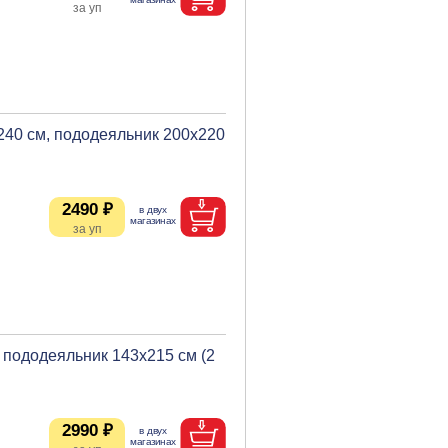
240 см, пододеяльник 200х220
2490 ₽
 пододеяльник 143х215 см (2
2990 ₽