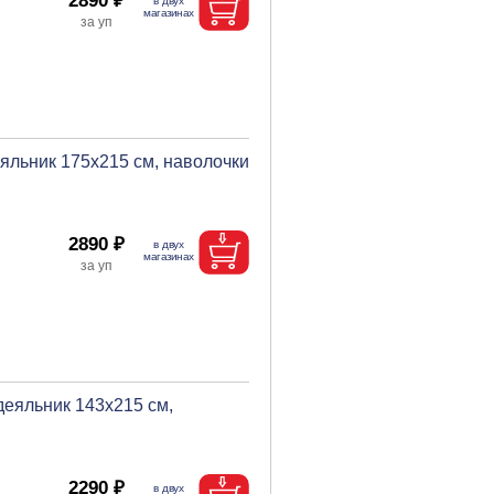
2890 ₽
яльник 175х215 см, наволочки
2890 ₽
деяльник 143х215 см,
2290 ₽