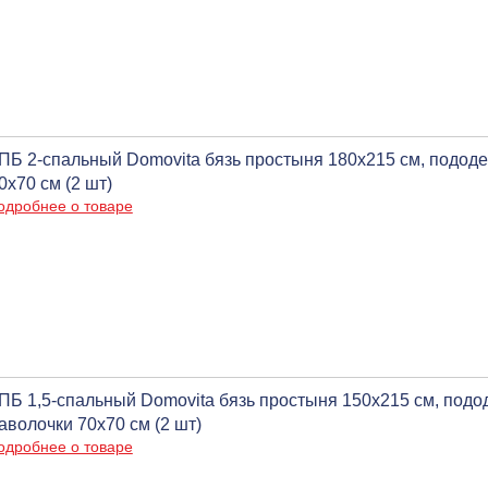
ПБ 2-спальный Domovita бязь простыня 180x215 см, пододе
0х70 см (2 шт)
одробнее о товаре
ПБ 1,5-спальный Domovita бязь простыня 150x215 см, подо
аволочки 70х70 см (2 шт)
одробнее о товаре