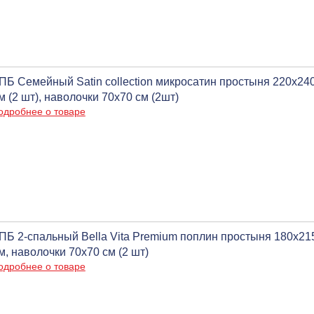
ПБ Семейный Satin collection микросатин простыня 220х24
м (2 шт), наволочки 70х70 см (2шт)
одробнее о товаре
ПБ 2-спальный Bella Vita Premium поплин простыня 180x21
м, наволочки 70х70 см (2 шт)
одробнее о товаре