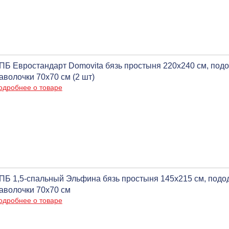
ПБ Евростандарт Domovita бязь простыня 220x240 см, подо
аволочки 70х70 см (2 шт)
одробнее о товаре
ПБ 1,5-спальный Эльфина бязь простыня 145х215 см, подо
аволочки 70х70 см
одробнее о товаре