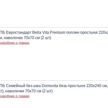
ПБ Евростандарт Bella Vita Premium поплин простыня 220x
м, наволочки 70х70 см (2 шт)
одробнее о товаре
ПБ Семейный без шва Domovita бязь простыня 220х240 см,
т), наволочки 70х70 см (2 шт)
одробнее о товаре