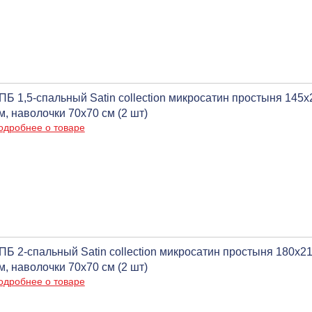
ПБ 1,5-спальный Satin collection микросатин простыня 145
м, наволочки 70х70 см (2 шт)
одробнее о товаре
ПБ 2-спальный Satin collection микросатин простыня 180х2
м, наволочки 70х70 см (2 шт)
одробнее о товаре