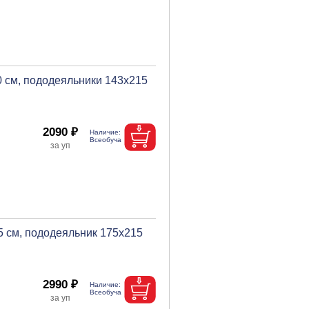
0 см, пододеяльники 143х215
2090 ₽
5 см, пододеяльник 175х215
2990 ₽