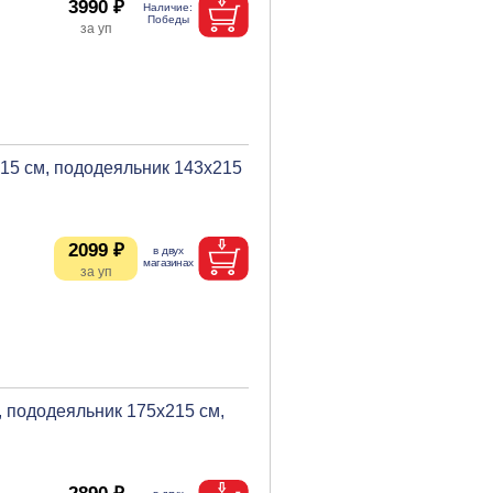
3990 ₽
215 см, пододеяльник 143х215
2099 ₽
 пододеяльник 175х215 см,