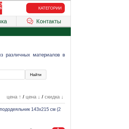
КАТЕГОРИИ
вка
Контакты
из различных материалов в
цена ↑
/
цена ↓
/
скидка ↓
пододеяльник 143х215 см (2