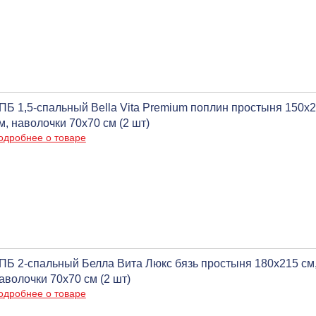
ПБ 1,5-спальный Bella Vita Premium поплин простыня 150x
м, наволочки 70х70 см (2 шт)
одробнее о товаре
ПБ 2-спальный Белла Вита Люкс бязь простыня 180х215 см,
аволочки 70х70 см (2 шт)
одробнее о товаре