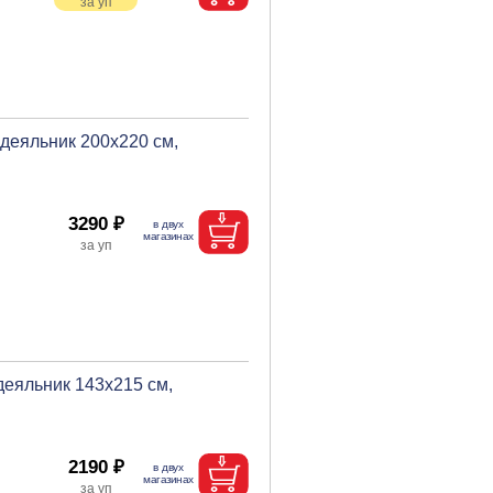
деяльник 200х220 см,
3290 ₽
деяльник 143х215 см,
2190 ₽