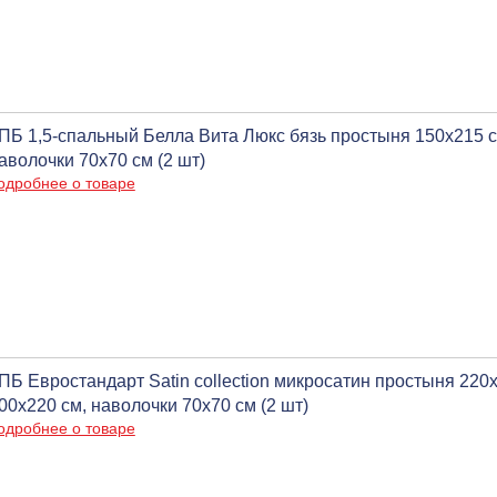
ПБ 1,5-спальный Белла Вита Люкс бязь простыня 150х215 с
аволочки 70х70 см (2 шт)
одробнее о товаре
ПБ Евростандарт Satin collection микросатин простыня 220
00х220 см, наволочки 70х70 см (2 шт)
одробнее о товаре