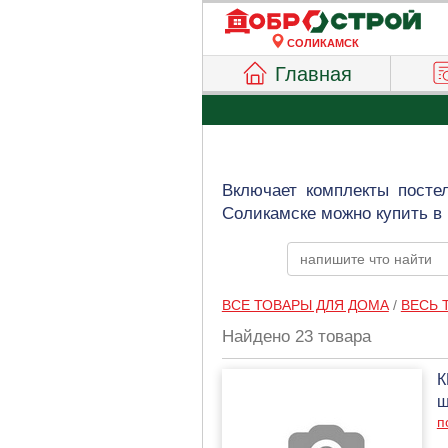
СОЛИКАМСК
Главная
Включает комплекты посте
Соликамске можно купить в
ВСЕ ТОВАРЫ ДЛЯ ДОМА
/
ВЕСЬ 
Найдено 23 товара
К
ш
п