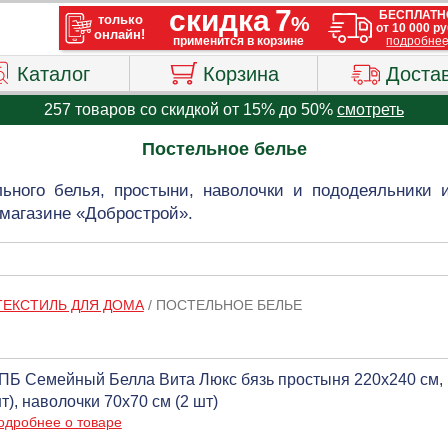
Каталог
Корзина
Доста
257 товаров со скидкой от 15% до 50%
смотреть
Постельное белье
льного белья, простыни, наволочки и пододеяльники 
 магазине «Добрострой».
ТЕКСТИЛЬ ДЛЯ ДОМА
/
ПОСТЕЛЬНОЕ БЕЛЬЕ
ПБ Семейный Белла Вита Люкс бязь простыня 220х240 см, 
т), наволочки 70х70 см (2 шт)
одробнее о товаре