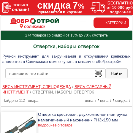
КАТЕГОРИИ
СОЛИКАМСК
274 товаров со скидкой от 15% до 70%
смотреть
Отвертки, наборы отверток
Ручной инструмент для закручивания и откручивания крепежных
элементов в Соликамске можно купить в магазине «Добрострой».
ВЕСЬ ИНСТРУМЕНТ, СПЕЦОДЕЖДА
/
ВЕСЬ СЛЕСАРНЫЙ
ИНСТРУМЕНТ
/
ОТВЕРТКИ, НАБОРЫ ОТВЕРТОК
Найдено 112 товара
цена ↑
/
цена ↓
/
скидка ↓
Отвертка крестовая, двухкомпонентная ручка,
намагниченный наконечник PH3х150 мм
подробнее о товаре