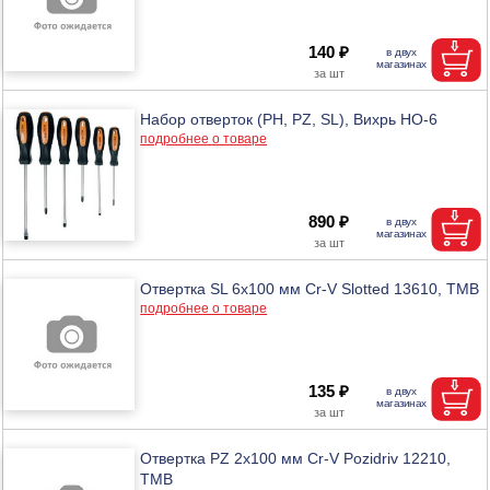
140 ₽
Набор отверток (PH, PZ, SL), Вихрь НО-6
подробнее о товаре
890 ₽
Отвертка SL 6х100 мм Cr-V Slotted 13610, ТМВ
подробнее о товаре
135 ₽
Отвертка PZ 2х100 мм Cr-V Pozidriv 12210,
ТМВ