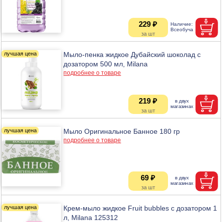
229 ₽
Мыло-пенка жидкое Дубайский шоколад с
дозатором 500 мл, Milana
подробнее о товаре
219 ₽
Мыло Оригинальное Банное 180 гр
подробнее о товаре
69 ₽
Крем-мыло жидкое Fruit bubbles с дозатором 1
л, Milana 125312