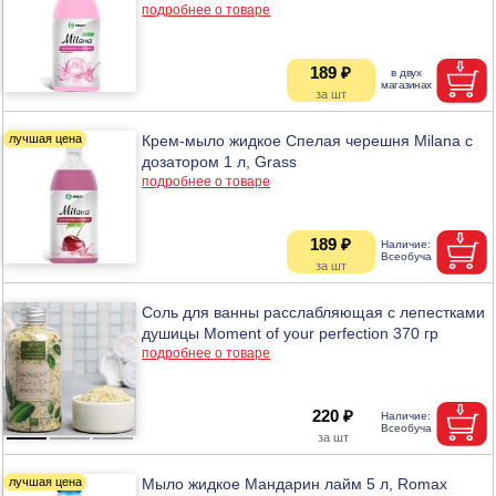
подробнее о товаре
189 ₽
Крем-мыло жидкое Спелая черешня Milana с
дозатором 1 л, Grass
подробнее о товаре
189 ₽
Соль для ванны расслабляющая с лепестками
душицы Moment of your perfection 370 гр
подробнее о товаре
220 ₽
Мыло жидкое Мандарин лайм 5 л, Romax