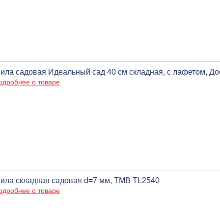
ила садовая Идеальный сад 40 см складная, с лафетом, Д
одробнее о товаре
ила складная садовая d=7 мм, ТМВ TL2540
одробнее о товаре