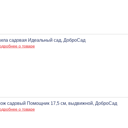
ила садовая Идеальный сад, ДоброСад
одробнее о товаре
ож садовый Помощник 17,5 см, выдвижной, ДоброСад
одробнее о товаре