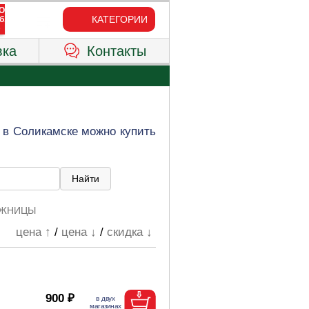
КАТЕГОРИИ
вка
Контакты
 в Соликамске можно купить
ОЖНИЦЫ
цена ↑
/
цена ↓
/
скидка ↓
900 ₽