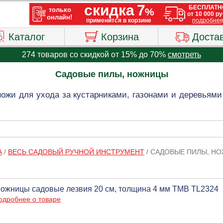
Каталог
Корзина
Доста
274 товаров со скидкой от 15% до 70%
смотреть
Садовые пилы, ножницы
ожи для ухода за кустарниками, газонами и деревьями
А
/
ВЕСЬ САДОВЫЙ РУЧНОЙ ИНСТРУМЕНТ
/
САДОВЫЕ ПИЛЫ, Н
ожницы садовые лезвия 20 см, толщина 4 мм ТМВ TL2324
одробнее о товаре