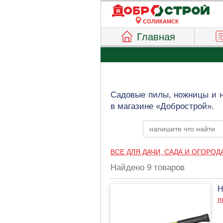
СОЛИКАМСК
Главная
Садовые пилы, ножницы и н
в магазине «Добрострой».
ВСЕ ДЛЯ ДАЧИ, САДА И ОГОРОД
Найдено 9 товаров
Н
п