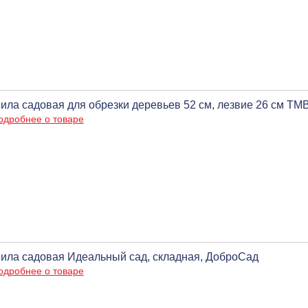
ила садовая для обрезки деревьев 52 см, лезвие 26 см ТМ
одробнее о товаре
ила садовая Идеальный сад, складная, ДоброСад
одробнее о товаре