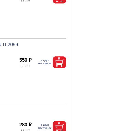
В TL2099
550 ₽
280 ₽