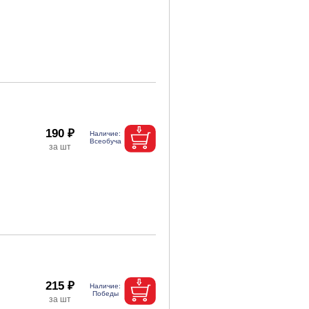
190 ₽
215 ₽