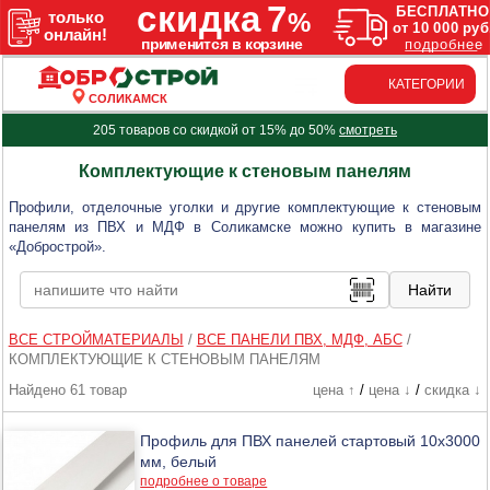
КАТЕГОРИИ
СОЛИКАМСК
205 товаров со скидкой от 15% до 50%
смотреть
Комплектующие к стеновым панелям
Профили, отделочные уголки и другие комплектующие к стеновым
панелям из ПВХ и МДФ в Соликамске можно купить в магазине
«Добрострой».
ВСЕ СТРОЙМАТЕРИАЛЫ
/
ВСЕ ПАНЕЛИ ПВХ, МДФ, АБС
/
КОМПЛЕКТУЮЩИЕ К СТЕНОВЫМ ПАНЕЛЯМ
Найдено 61 товар
цена ↑
/
цена ↓
/
скидка ↓
Профиль для ПВХ панелей стартовый 10х3000
мм, белый
подробнее о товаре