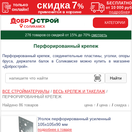
КАТЕГОРИИ
СОЛИКАМСК
276 товаров со скидкой от 15% до 70%
смотреть
Перфорированный крепеж
Перфорированный крепеж, соединительные пластины, уголки, опоры
бруса, держатели балок в Соликамске можно купить в магазине
«Добрострой».
ВСЕ СТРОЙМАТЕРИАЛЫ
/
ВЕСЬ КРЕПЕЖ И ТАКЕЛАЖ
/
ПЕРФОРИРОВАННЫЙ КРЕПЕЖ
Найдено 86 товаров
цена ↑
/
цена ↓
/
скидка ↓
Уголок перфорированный усиленный
105х105х90 мм
подробнее о товаре