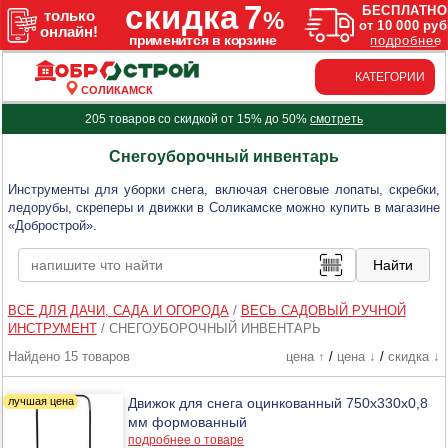
КАТЕГОРИИ
СОЛИКАМСК
205 товаров со скидкой от 15% до 50%
смотреть
Снегоуборочный инвентарь
Инструменты для уборки снега, включая снеговые лопаты, скребки,
ледорубы, скреперы и движки в Соликамске можно купить в магазине
«Добрострой».
ВСЕ ДЛЯ ДАЧИ, САДА И ОГОРОДА
/
ВЕСЬ САДОВЫЙ РУЧНОЙ
ИНСТРУМЕНТ
/
СНЕГОУБОРОЧНЫЙ ИНВЕНТАРЬ
Найдено 15 товаров
цена ↑
/
цена ↓
/
скидка ↓
Движок для снега оцинкованный 750х330х0,8
мм формованный
подробнее о товаре