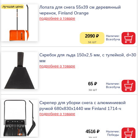
Лопата для снега 55х39 см деревянный
черенок, Finland Orange
подробнее о товаре
2090 ₽
Скребок для льда 150х2,5 мм, с тулейкой, d=30
мм
подробнее о товаре
65 ₽
Скрепер для уборки снега с алюминиевой
ручкой 680х830х1440 мм Finland 1714-ч
подробнее о товаре
4516 ₽