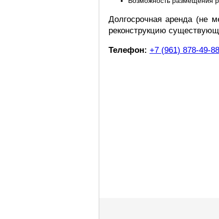
Возможность размещения р
Долгосрочная аренда (не м
реконструкцию существующи
Телефон:
+7 (961) 878-49-8