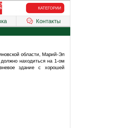
КАТЕГОРИИ
вка
Контакты
яновской области, Марий-Эл
 должно находиться на 1-ом
овневое здание с хорошей