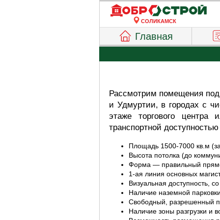
СОЛИКАМСК
Главная
Рассмотрим помещения под 
и Удмуртии, в городах с ч
этаже торгового центра 
транспортной доступностью
Площадь 1500-7000 кв.м (за
Высота потолка (до коммуни
Форма — правильный прямо
1-ая линия основных магист
Визуальная доступность, со
Наличие наземной парковки
Свободный, разрешенный пр
Наличие зоны разгрузки и 