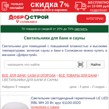
КАТЕГОРИИ
СОЛИКАМСК
70 товаров со скидкой от 20% до 70%
смотреть
Светильники для бани и сауны
Светильники для помещений с повышенной влажностью и высокими
температурами, включая сауны и бани в Соликамске можно купить в
магазине «Добрострой».
ВСЕ ДЛЯ ДАЧИ, САДА И ОГОРОДА
/
ВСЕ ТОВАРЫ ДЛЯ БАНИ
/
СВЕТИЛЬНИКИ ДЛЯ БАНИ И САУНЫ
Найдено 9 товаров
цена ↑
/
цена ↓
/
скидка ↓
Светильник светодиодный герметичный LE LED
RBL WH 20 Вт, круг 61100-0020
подробнее о товаре