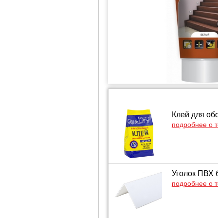
Клей для обо
подробнее о 
Уголок ПВХ 
подробнее о 