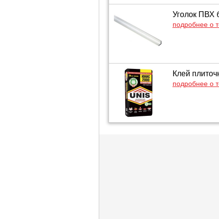
Уголок ПВХ 
подробнее о 
Клей плиточн
подробнее о 