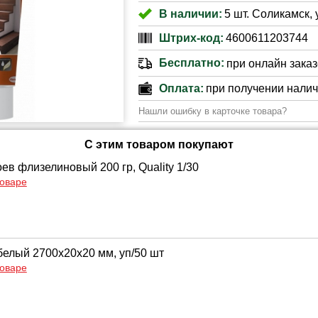
В наличии:
5 шт. Соликамск, 
Штрих-код:
4600611203744
Бесплатно:
при онлайн заказе
Оплата:
при получении нали
Нашли ошибку в карточке товара?
С этим товаром покупают
ев флизелиновый 200 гр, Quality 1/30
товаре
белый 2700x20x20 мм, уп/50 шт
товаре