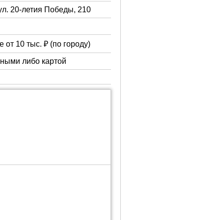
ул. 20-летия Победы, 210
 от 10 тыс. ₽ (по городу)
чными либо картой