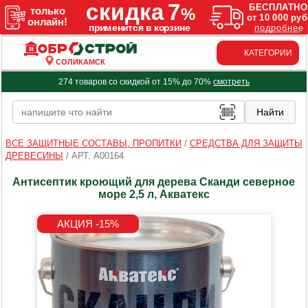
КАТЕГОРИИ
СОЛИКАМСК
274 товаров со скидкой от 15% до 70%
смотреть
ВСЕ ЗАЩИТНЫЕ СОСТАВЫ, ПРОПИТКИ
/
СРЕДСТВА ДЛЯ ЗАЩИТЫ
ДРЕВЕСИНЫ
/
АРТ. A00164
Антисептик кроющий для дерева Сканди северное
море 2,5 л, Акватекс