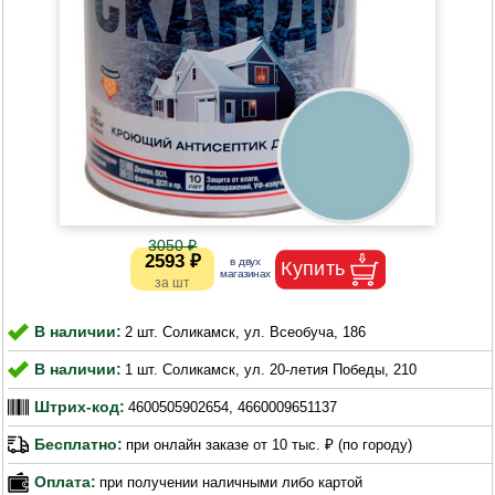
3050 ₽
2593 ₽
В наличии:
2 шт. Соликамск, ул. Всеобуча, 186
В наличии:
1 шт. Соликамск, ул. 20-летия Победы, 210
Штрих-код:
4600505902654, 4660009651137
Бесплатно:
при онлайн заказе от 10 тыс. ₽ (по городу)
Оплата:
при получении наличными либо картой