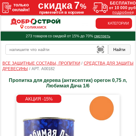
КАТЕГОРИИ
СОЛИКАМСК
273 товаров со скидкой от 15% до 70%
смотреть
ВСЕ ЗАЩИТНЫЕ СОСТАВЫ, ПРОПИТКИ
/
СРЕДСТВА ДЛЯ ЗАЩИТЫ
ДРЕВЕСИНЫ
/
АРТ. A00182
Пропитка для дерева (антисептик) орегон 0,75 л,
Любимая Дача 1/6