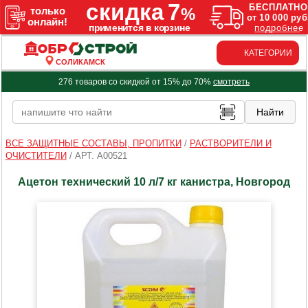
КАТЕГОРИИ
СОЛИКАМСК
276 товаров со скидкой от 15% до 70%
смотреть
ВСЕ ЗАЩИТНЫЕ СОСТАВЫ, ПРОПИТКИ
/
РАСТВОРИТЕЛИ И
ОЧИСТИТЕЛИ
/
АРТ. A00521
Ацетон технический 10 л/7 кг канистра, Новгород