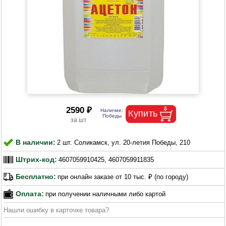
2590 ₽
В наличии:
2 шт. Соликамск, ул. 20-летия Победы, 210
Штрих-код:
4607059910425, 4607059911835
Бесплатно:
при онлайн заказе от 10 тыс. ₽ (по городу)
Оплата:
при получении наличными либо картой
Нашли ошибку в карточке товара?