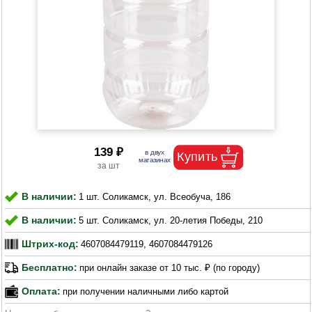
139 ₽
В наличии:
1 шт. Соликамск, ул. Всеобуча, 186
В наличии:
5 шт. Соликамск, ул. 20-летия Победы, 210
Штрих-код:
4607084479119, 4607084479126
Бесплатно:
при онлайн заказе от 10 тыс. ₽ (по городу)
Оплата:
при получении наличными либо картой