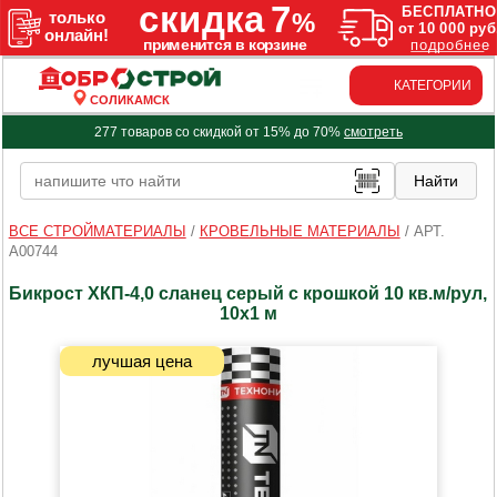
КАТЕГОРИИ
СОЛИКАМСК
277 товаров со скидкой от 15% до 70%
смотреть
ВСЕ СТРОЙМАТЕРИАЛЫ
/
КРОВЕЛЬНЫЕ МАТЕРИАЛЫ
/
АРТ.
A00744
Бикрост ХКП-4,0 сланец серый с крошкой 10 кв.м/рул,
10x1 м