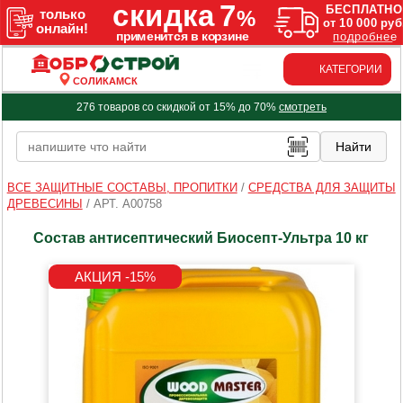
КАТЕГОРИИ
СОЛИКАМСК
276 товаров со скидкой от 15% до 70%
смотреть
ВСЕ ЗАЩИТНЫЕ СОСТАВЫ, ПРОПИТКИ
/
СРЕДСТВА ДЛЯ ЗАЩИТЫ
ДРЕВЕСИНЫ
/
АРТ. A00758
Состав антисептический Биосепт-Ультра 10 кг