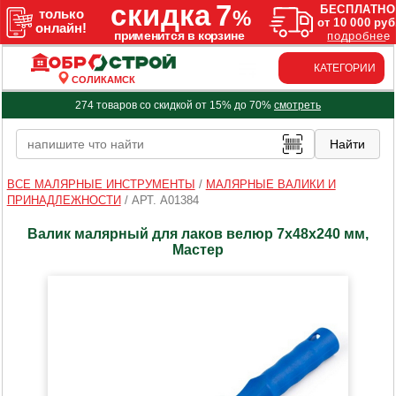
КАТЕГОРИИ
СОЛИКАМСК
274 товаров со скидкой от 15% до 70%
смотреть
ВСЕ МАЛЯРНЫЕ ИНСТРУМЕНТЫ
/
МАЛЯРНЫЕ ВАЛИКИ И
ПРИНАДЛЕЖНОСТИ
/
АРТ. A01384
Валик малярный для лаков велюр 7х48х240 мм,
Мастер