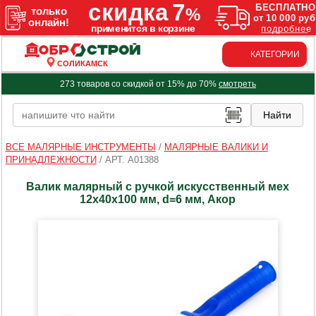
КАТЕГОРИИ
СОЛИКАМСК
273 товаров со скидкой от 15% до 70%
смотреть
ВСЕ МАЛЯРНЫЕ ИНСТРУМЕНТЫ
/
МАЛЯРНЫЕ ВАЛИКИ И
ПРИНАДЛЕЖНОСТИ
/
АРТ. A01388
Валик малярный с ручкой искусственный мех
12х40х100 мм, d=6 мм, Акор