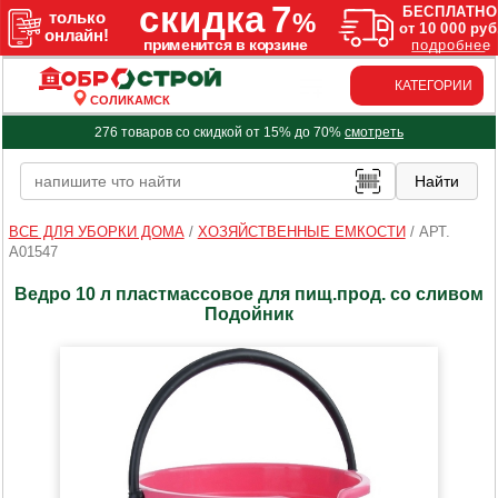
КАТЕГОРИИ
СОЛИКАМСК
276 товаров со скидкой от 15% до 70%
смотреть
ВСЕ ДЛЯ УБОРКИ ДОМА
/
ХОЗЯЙСТВЕННЫЕ ЕМКОСТИ
/
АРТ.
A01547
Ведро 10 л пластмассовое для пищ.прод. со сливом
Подойник