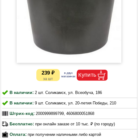
239 ₽
В наличии:
2 шт. Соликамск, ул. Всеобуча, 186
В наличии:
9 шт. Соликамск, ул. 20-летия Победы, 210
Штрих-код:
2000999899799, 4606800051868
Бесплатно:
при онлайн заказе от 10 тыс. ₽ (по городу)
Оплата:
при получении наличными либо картой