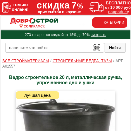
КАТЕГОРИИ
СОЛИКАМСК
273 товаров со скидкой от 15% до 70%
смотреть
ВСЕ СТРОЙМАТЕРИАЛЫ
/
СТРОИТЕЛЬНЫЕ ВЕДРА, ТАЗЫ
/
АРТ.
A01557
Ведро строительное 20 л, металлическая ручка,
упрочненное дно и ушки