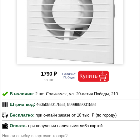
1790 ₽
В наличии:
2 шт. Соликамск, ул. 20-летия Победы, 210
Штрих-код:
4605098017853, 9999999001598
Бесплатно:
при онлайн заказе от 10 тыс. ₽ (по городу)
Оплата:
при получении наличными либо картой
Нашли ошибку в карточке товара?