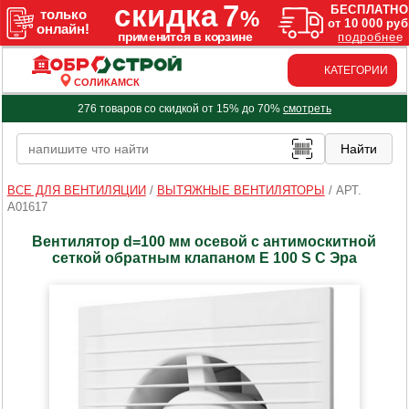
КАТЕГОРИИ
СОЛИКАМСК
276 товаров со скидкой от 15% до 70%
смотреть
ВСЕ ДЛЯ ВЕНТИЛЯЦИИ
/
ВЫТЯЖНЫЕ ВЕНТИЛЯТОРЫ
/
АРТ.
A01617
Вентилятор d=100 мм осевой c антимоскитной
сеткой обратным клапаном E 100 S C Эра