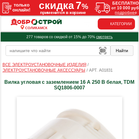
КАТЕГОРИИ
СОЛИКАМСК
277 товаров со скидкой от 15% до 70%
смотреть
ВСЕ ЭЛЕКТРОУСТАНОВОЧНЫЕ ИЗДЕЛИЯ
/
ЭЛЕКТРОУСТАНОВОЧНЫЕ АКСЕССУАРЫ
/
АРТ. A01831
Вилка угловая с заземлением 16 А 250 В белая, TDM
SQ1806-0007