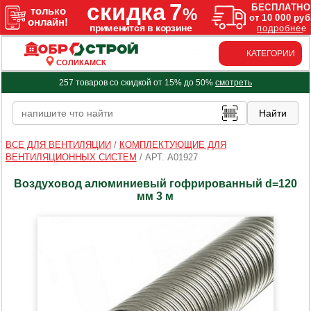
КАТЕГОРИИ
СОЛИКАМСК
257 товаров со скидкой от 15% до 50%
смотреть
ВСЕ ДЛЯ ВЕНТИЛЯЦИИ
/
КОМПЛЕКТУЮЩИЕ ДЛЯ
ВЕНТИЛЯЦИОННЫХ СИСТЕМ
/
АРТ. A01927
Воздуховод алюминиевый гофрированный d=120
мм 3 м