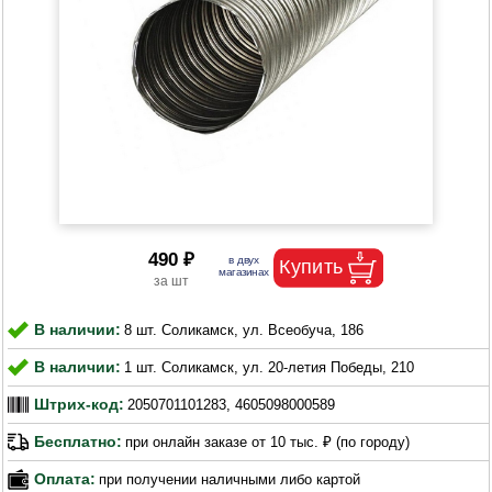
490 ₽
В наличии:
8 шт. Соликамск, ул. Всеобуча, 186
В наличии:
1 шт. Соликамск, ул. 20-летия Победы, 210
Штрих-код:
2050701101283, 4605098000589
Бесплатно:
при онлайн заказе от 10 тыс. ₽ (по городу)
Оплата:
при получении наличными либо картой