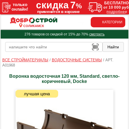
КАТЕГОРИИ
СОЛИКАМСК
276 товаров со скидкой от 15% до 70%
смотреть
ВСЕ СТРОЙМАТЕРИАЛЫ
/
ВОДОСТОЧНЫЕ СИСТЕМЫ
/
АРТ.
A01968
Воронка водосточная 120 мм, Standard, светло-
коричневый, Docke