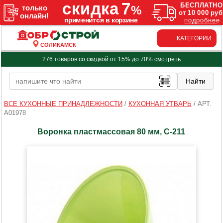
КАТЕГОРИИ
СОЛИКАМСК
276 товаров со скидкой от 15% до 70%
смотреть
ВСЕ КУХОННЫЕ ПРИНАДЛЕЖНОСТИ
/
КУХОННАЯ УТВАРЬ
/
АРТ.
A01978
Воронка пластмассовая 80 мм, С-211