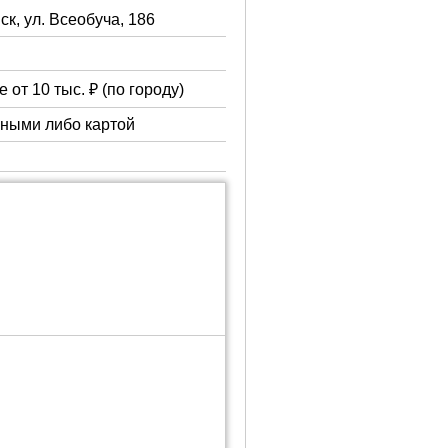
ск, ул. Всеобуча, 186
 от 10 тыс. ₽ (по городу)
чными либо картой