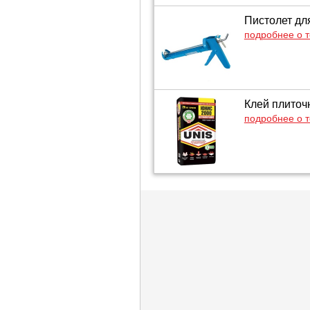
Пистолет дл
подробнее о 
Клей плиточн
подробнее о 