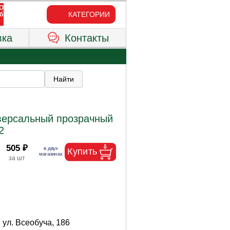
КАТЕГОРИИ
вка
Контакты
версальный прозрачный
2
505 ₽
 ул. Всеобуча, 186