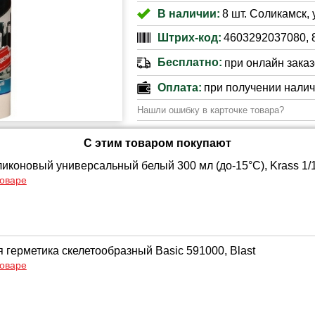
В наличии:
8 шт. Соликамск, 
Штрих-код:
4603292037080, 
Бесплатно:
при онлайн заказе
Оплата:
при получении нали
Нашли ошибку в карточке товара?
С этим товаром покупают
ликоновый универсальный белый 300 мл (до-15°C), Krass 1/
товаре
 герметика скелетообразный Basic 591000, Blast
товаре