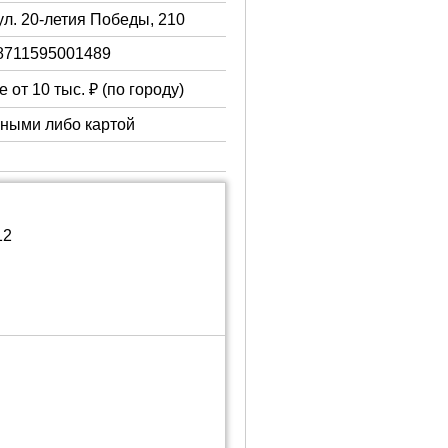
ул. 20-летия Победы, 210
8711595001489
 от 10 тыс. ₽ (по городу)
чными либо картой
12