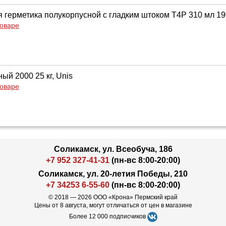
я герметика полукорпусной с гладким штоком Т4Р 310 мл 1
товаре
ый 2000 25 кг, Unis
товаре
Соликамск, ул. Всеобуча, 186
+7 952 327-41-31
(пн-вс 8:00-20:00)
Соликамск, ул. 20-летия Победы, 210
+7 34253 6-55-60
(пн-вс 8:00-20:00)
© 2018 — 2026 ООО «Крона» Пермский край
Цены от 8 августа, могут отличаться от цен в магазине
Более 12 000 подписчиков