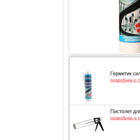
Герметик си
подробнее о 
Пистолет для
подробнее о 