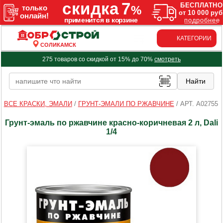
КАТЕГОРИИ
СОЛИКАМСК
275 товаров со скидкой от 15% до 70%
смотреть
ВСЕ КРАСКИ, ЭМАЛИ
/
ГРУНТ-ЭМАЛИ ПО РЖАВЧИНЕ
/
АРТ. A02755
Грунт-эмаль по ржавчине красно-коричневая 2 л, Dali
1/4