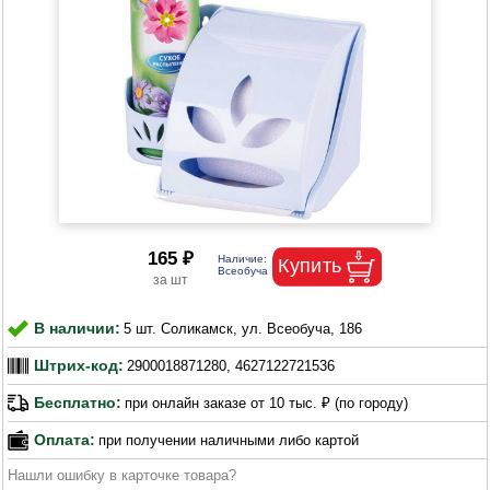
165 ₽
В наличии:
5 шт. Соликамск, ул. Всеобуча, 186
Штрих-код:
2900018871280, 4627122721536
Бесплатно:
при онлайн заказе от 10 тыс. ₽ (по городу)
Оплата:
при получении наличными либо картой
Нашли ошибку в карточке товара?