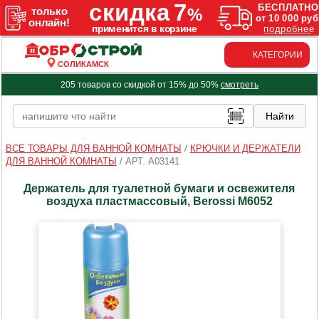
КАТЕГОРИИ
СОЛИКАМСК
205 товаров со скидкой от 15% до 50%
смотреть
ВСЕ ТОВАРЫ ДЛЯ ВАННОЙ КОМНАТЫ
/
КРЮЧКИ И ДЕРЖАТЕЛИ
ДЛЯ ВАННОЙ КОМНАТЫ
/
АРТ. A03141
Держатель для туалетной бумаги и освежителя
воздуха пластмассовый, Berossi М6052