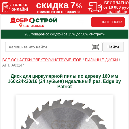
КАТЕГОРИИ
СОЛИКАМСК
205 товаров со скидкой от 15% до 50%
смотреть
ВСЕ ОСНАСТКИ ЭЛЕКТРОИНСТРУМЕНТОВ
/
ПИЛЬНЫЕ ДИСКИ
/
АРТ. A03247
Диск для циркулярной пилы по дереву 160 мм
160х24х20/16 (24 зубьев) идеальный рез, Edge by
Patriot