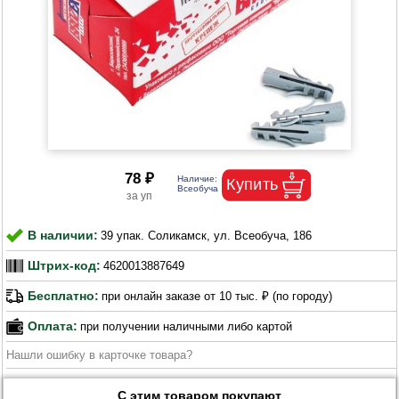
78 ₽
В наличии:
39 упак. Соликамск, ул. Всеобуча, 186
Штрих-код:
4620013887649
Бесплатно:
при онлайн заказе от 10 тыс. ₽ (по городу)
Оплата:
при получении наличными либо картой
Нашли ошибку в карточке товара?
С этим товаром покупают