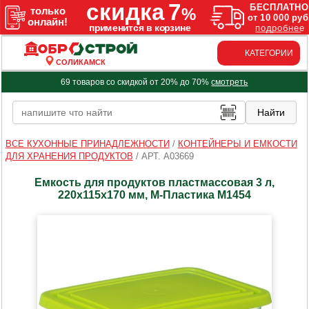
КАТЕГОРИИ
СОЛИКАМСК
69 товаров со скидкой от 20% до 70%
смотреть
ВСЕ КУХОННЫЕ ПРИНАДЛЕЖНОСТИ
/
КОНТЕЙНЕРЫ И ЕМКОСТИ
ДЛЯ ХРАНЕНИЯ ПРОДУКТОВ
/
АРТ. A03669
Емкость для продуктов пластмассовая 3 л,
220х115x170 мм, М-Пластика М1454