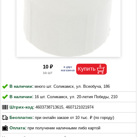
10 ₽
В наличии:
много шт. Соликамск, ул. Всеобуча, 186
В наличии:
16 шт. Соликамск, ул. 20-летия Победы, 210
Штрих-код:
4603738713615, 4607121021974
Бесплатно:
при онлайн заказе от 10 тыс. ₽ (по городу)
Оплата:
при получении наличными либо картой