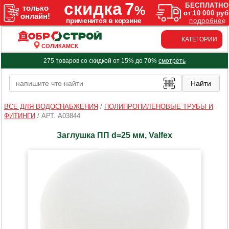
КАТЕГОРИИ
СОЛИКАМСК
275 товаров со скидкой от 15% до 70%
смотреть
ВСЕ ДЛЯ ВОДОСНАБЖЕНИЯ
/
ПОЛИПРОПИЛЕНОВЫЕ ТРУБЫ И
ФИТИНГИ
/
АРТ. A03844
Заглушка ПП d=25 мм, Valfex