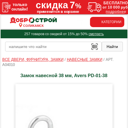
КАТЕГОРИИ
СОЛИКАМСК
257 товаров со скидкой от 15% до 50%
смотреть
ВСЕ ДВЕРИ, ФУРНИТУРА, ЗАМКИ
/
НАВЕСНЫЕ ЗАМКИ
/
АРТ.
A04010
Замок навесной 38 мм, Avers PD-01-38