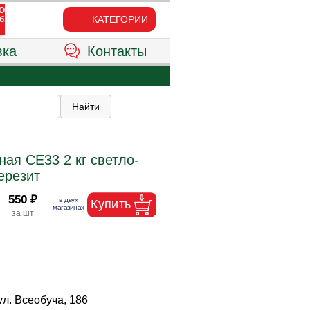
КАТЕГОРИИ
вка
Контакты
ная CE33 2 кг светло-
ерезит
550 ₽
ул. Всеобуча, 186