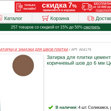
Каталог
Корзина
Доста
257 товаров со скидкой от 15% до 50%
смотреть
ЗАТИРКИ И ЗАМАЗКИ ДЛЯ ШВОВ ПЛИТКИ
/
АРТ. A04179
Затирка для плитки цемент
коричневый шов до 6 мм Ц
В наличии:
4 шт. Соликамск, 