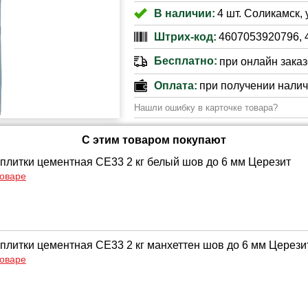
В наличии:
4 шт. Соликамск, 
Штрих-код:
4607053920796, 
Бесплатно:
при онлайн заказе
Оплата:
при получении нали
Нашли ошибку в карточке товара?
С этим товаром покупают
 плитки цементная CE33 2 кг белый шов до 6 мм Церезит
товаре
 плитки цементная CE33 2 кг манхеттен шов до 6 мм Церези
товаре