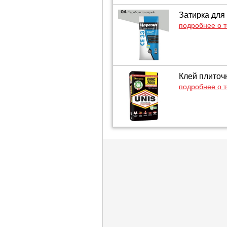
Затирка для
подробнее о 
Клей плиточн
подробнее о 