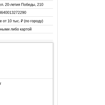
ул. 20-летия Победы, 210
4640013272290
 от 10 тыс. ₽ (по городу)
чными либо картой
т