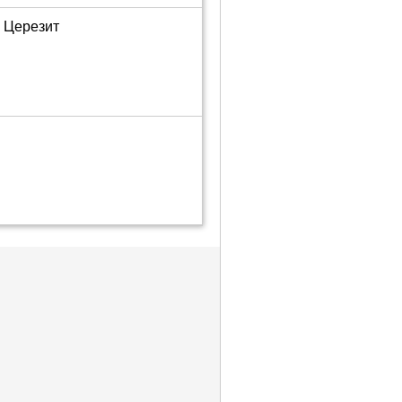
м Церезит