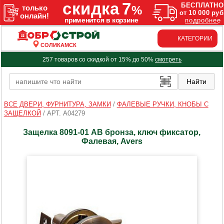
КАТЕГОРИИ
СОЛИКАМСК
257 товаров со скидкой от 15% до 50%
смотреть
ВСЕ ДВЕРИ, ФУРНИТУРА, ЗАМКИ
/
ФАЛЕВЫЕ РУЧКИ, КНОБЫ С
ЗАЩЕЛКОЙ
/
АРТ. A04279
Защелка 8091-01 АВ бронза, ключ фиксатор,
Фалевая, Avers