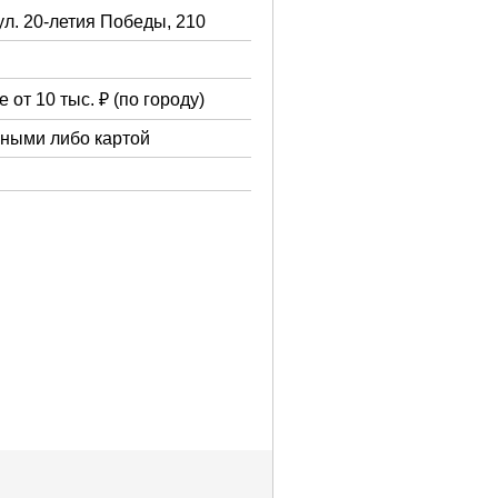
ул. 20-летия Победы, 210
 от 10 тыс. ₽ (по городу)
чными либо картой