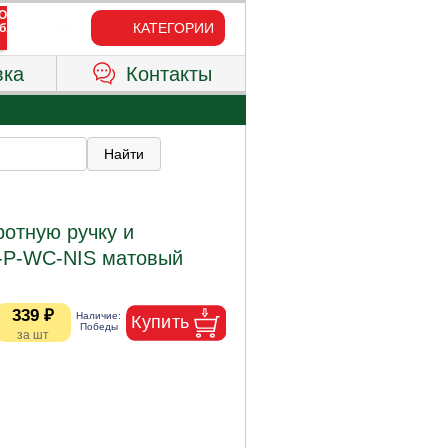
КАТЕГОРИИ
вка
Контакты
отную ручку и
-P-WC-NIS матовый
339 ₽